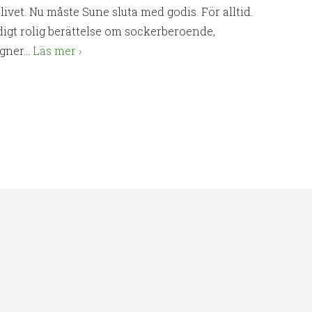
i livet. Nu måste Sune sluta med godis. För alltid.
äldigt rolig berättelse om sockerberoende,
ner...
Läs mer