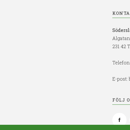
KONT
Södersl
Algatan
231 42 
Telefon
E-post:
FÖLJ 