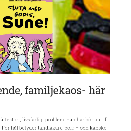
nde, familjekaos- här
ättestort, livsfarligt problem. Han har början till
f! För hål betyder tandläkare, borr – och kanske