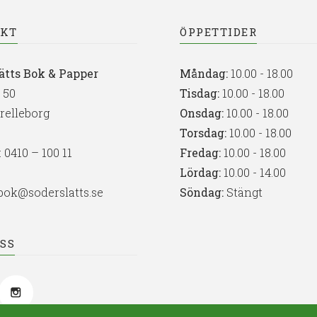
AKT
ÖPPETTIDER
ätts Bok & Papper
Måndag:
10.00 - 18.00
 50
Tisdag:
10.00 - 18.00
Trelleborg
Onsdag:
10.00 - 18.00
Torsdag:
10.00 - 18.00
:
0410 – 100 11
Fredag:
10.00 - 18.00
Lördag:
10.00 - 14.00
bok@soderslatts.se
Söndag:
Stängt
OSS