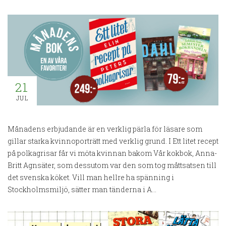
21
JUL
Månadens erbjudande är en verklig pärla för läsare som
gillar starka kvinnoporträtt med verklig grund. I Ett litet recept
på polkagrisar får vi möta kvinnan bakom Vår kokbok, Anna-
Britt Agnsäter, som dessutom var den som tog måttsatsen till
det svenska köket. Vill man hellre ha spänning i
Stockholmsmiljö, sätter man tänderna i A...