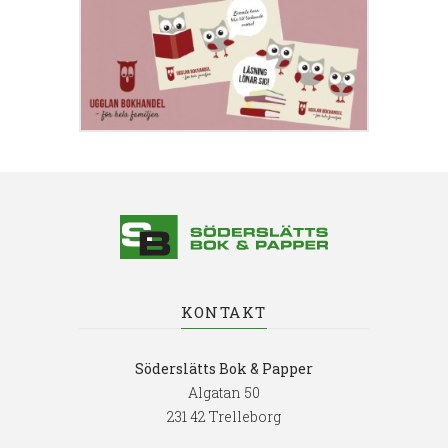
KONTAKT
Söderslätts Bok & Papper
Algatan 50
231 42 Trelleborg