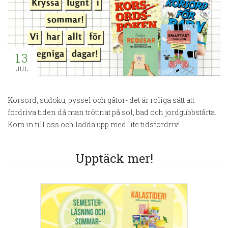
13
JUL
Korsord, sudoku, pyssel och gåtor- det är roliga sätt att
fördriva tiden då man tröttnat på sol, bad och jordgubbstårta.
Kom in till oss och ladda upp med lite tidsfördriv!
Upptäck mer!