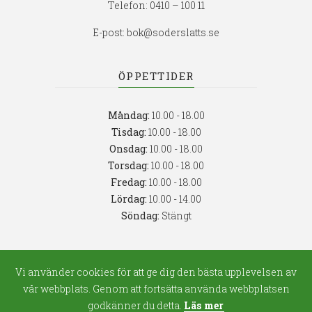
Telefon:
0410 – 100 11
E-post:
bok@soderslatts.se
ÖPPETTIDER
Måndag:
10.00 - 18.00
Tisdag:
10.00 - 18.00
Onsdag:
10.00 - 18.00
Torsdag:
10.00 - 18.00
Fredag:
10.00 - 18.00
Lördag:
10.00 - 14.00
Söndag:
Stängt
FÖLJ OSS
Vi använder cookies för att ge dig den bästa upplevelsen av
vår webbplats. Genom att fortsätta använda webbplatsen
godkänner du detta.
Läs mer