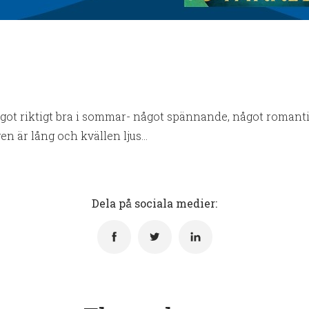
ågot riktigt bra i sommar- något spännande, något romanti
en är lång och kvällen ljus…
Dela på sociala medier: