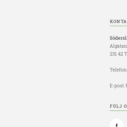
KONT
Södersl
Algatan
231 42 
Telefon
E-post:
FÖLJ 