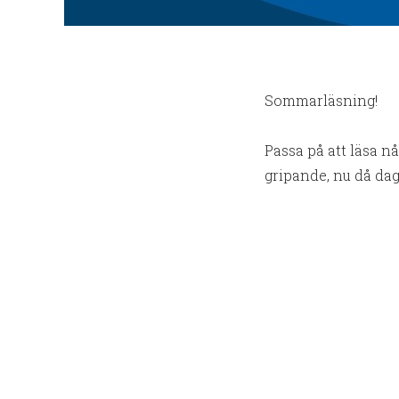
Sommarläsning!
Passa på att läsa n
gripande, nu då dag