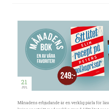
21
JUL
Månadens erbjudande är en verklig pärla för läsa