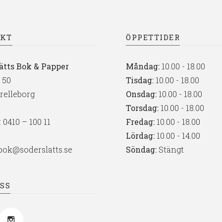
AKT
ÖPPETTIDER
ätts Bok & Papper
Måndag:
10.00 - 18.00
 50
Tisdag:
10.00 - 18.00
Trelleborg
Onsdag:
10.00 - 18.00
Torsdag:
10.00 - 18.00
:
0410 – 100 11
Fredag:
10.00 - 18.00
Lördag:
10.00 - 14.00
bok@soderslatts.se
Söndag:
Stängt
OSS