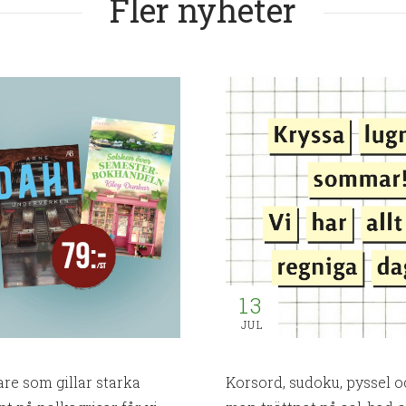
Fler nyheter
13
JUL
re som gillar starka
Korsord, sudoku, pyssel oc