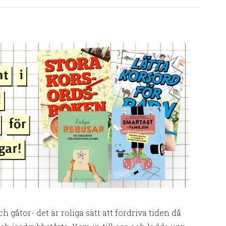
h gåtor- det är roliga sätt att fördriva tiden då