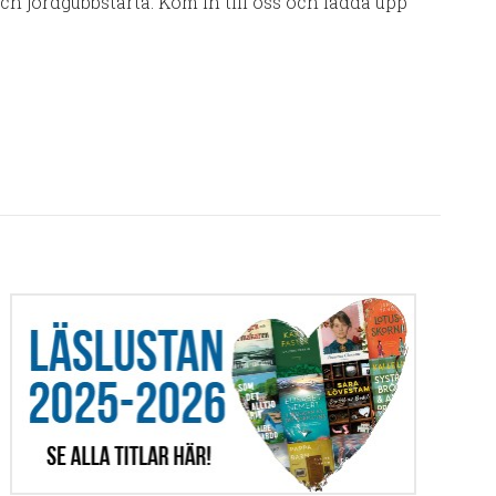
och jordgubbstårta. Kom in till oss och ladda upp