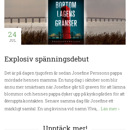
24
JUL
Explosiv spänningsdebut
Det är på dagen tjugofem år sedan Josefine Perssons pappa
mördade hennes mamma. En tung dag i oktober som blir
ännu mer smärtsam när Josefine går till graven för att lämna
blommor och hennes pappa dyker upp på kyrkogården för att
återuppta kontakten. Senare samma dag får Josefine ett
märkligt samtal. En ung kvinna vid namn Ylva,...
Läs mer
Upptäck mer!