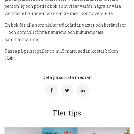
personlig och poetisk bok som visar varför några av våra
vackraste blommor också är de mest kontroversiella.
En bok för alla som älskar trädgårdar, växter och berättelser
– och som vill förstå naturens och kulturens täta
sammanflätning.
Passa på-priset gäller t o m 15 mars, sedan kostar boken
329kr.
Dela på sociala medier:
Fler tips