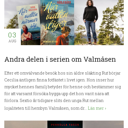
03
AUG
Andra delen i serien om Valmåsen
Efter ett omvälvande besök hos sin äldre släkting Rut börjar
Cecilia äntligen finna fotfästet i livet igen. Hon inser hur
mycket hennes familj betyder för henne och bestämmer sig
för att varsamt försöka bygga upp det hon varit nära att
förlora. Sextio år tidigare slits den unga Rut mellan
lojaliteten till hembyn Valmåsen, som dr...
Läs mer