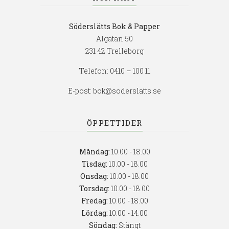
Söderslätts Bok & Papper
Algatan 50
231 42 Trelleborg
Telefon:
0410 – 100 11
E-post:
bok@soderslatts.se
ÖPPETTIDER
Måndag:
10.00 - 18.00
Tisdag:
10.00 - 18.00
Onsdag:
10.00 - 18.00
Torsdag:
10.00 - 18.00
Fredag:
10.00 - 18.00
Lördag:
10.00 - 14.00
Söndag:
Stängt